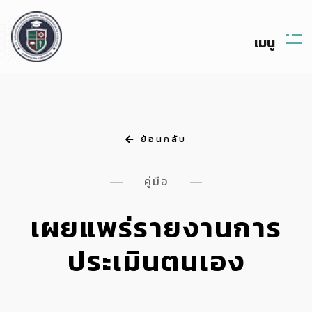
เ
ม
น
ย้อนกลับ
คู่มือ
เผยแพร่รายงานการ
ประเมินตนเอง