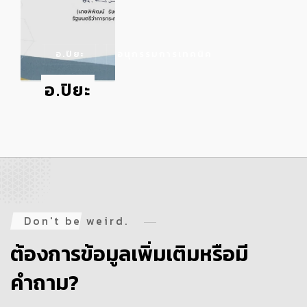
อ.ปิยะ
อนุกรรมการเทคนิค
อ.ปิยะ
Don't be weird.
ต้องการข้อมูลเพิ่มเติมหรือมี
คำถาม?