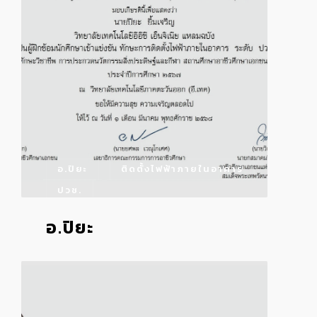
อ.ปิยะ
ติดตั้งไฟฟ้าภายในอาคาร
ปวช.
อ.ปิยะ