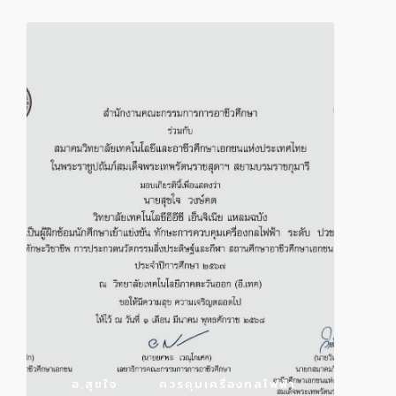
อ.สุขใจ
ควรคุมเครื่องกลไฟฟ้า