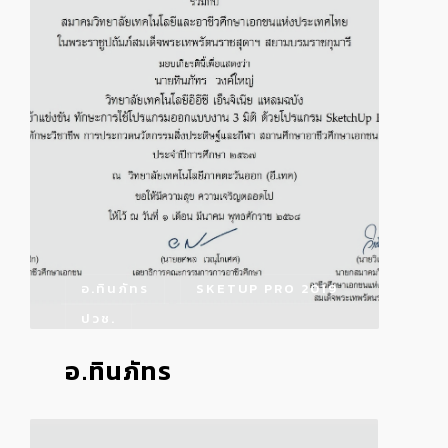
อ.ทินภัทร
SKETUP PRO 2019
ปวช.
อ.ทินภัทร